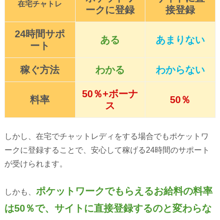
在宅チャトレ
ークに登録
接登録
24時間サポ
ある
あまりない
ート
稼ぐ方法
わかる
わからない
50％+ボーナ
料率
50％
ス
しかし、在宅でチャットレディをする場合でもポケットワ
ークに登録することで、安心して稼げる24時間のサポート
が受けられます。
ポケットワークでもらえるお給料の料率
しかも、
は50％で、サイトに直接登録するのと変わらな