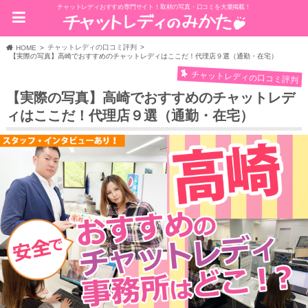
チャットレディおすすめ専門サイト！取材の写真・口コミを大量掲載！
チャットレディの口コミ評判
HOME
【実際の写真】高崎でおすすめのチャットレディはここだ！代理店９選（通勤・在宅）
チャットレディの口コミ評判
【実際の写真】高崎でおすすめのチャットレデ
ィはここだ！代理店９選（通勤・在宅）