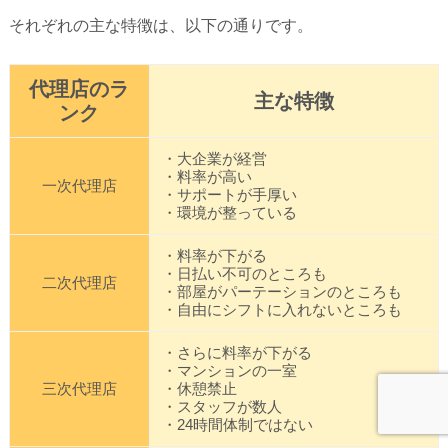
それぞれの主な特徴は、以下の通りです。
代理店のラ
主な特徴
ンク
・大企業が経営
・料率が高い
一次代理店
・サポートが手厚い
・環境が整っている
・料率が下がる
・日払い不可のところも
二次代理店
・部屋がパーテーションのところも
・自由にシフトに入れないところも
・さらに料率が下がる
・マンションの一室
三次代理店
・休憩禁止
・スタッフが数人
・24時間体制ではない