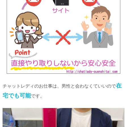
在
チャットレディのお仕事は、男性と会わなくていいので
宅でも可能
です。