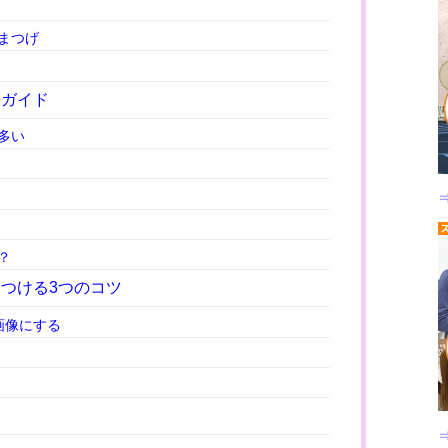
まつげ
用ガイド
多い
？
つける3つのコツ
画像にする
ン