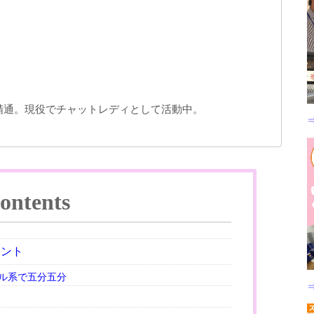
精通。現役でチャットレディとして活動中。
ontents
イント
ル系で五分五分