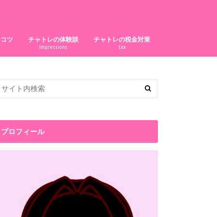
ぐコツ
チャトレの体験談
チャトレの税金対策
Impressions
tax
プロフィール