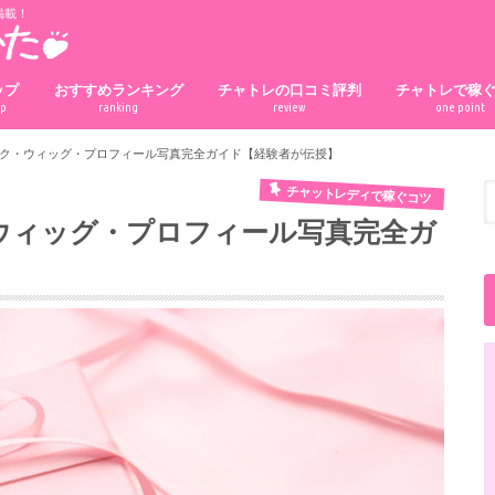
掲載！
ップ
おすすめランキング
チャトレの口コミ評判
チャトレで稼
op
ranking
review
one point
ク・ウィッグ・プロフィール写真完全ガイド【経験者が伝授】
チャットレディで稼ぐコツ
ウィッグ・プロフィール写真完全ガ