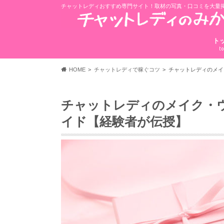
チャットレディおすすめ専門サイト！取材の写真・口コミを大量
ト
t
HOME
チャットレディで稼ぐコツ
チャットレディのメイ
チャットレディのメイク・
イド【経験者が伝授】