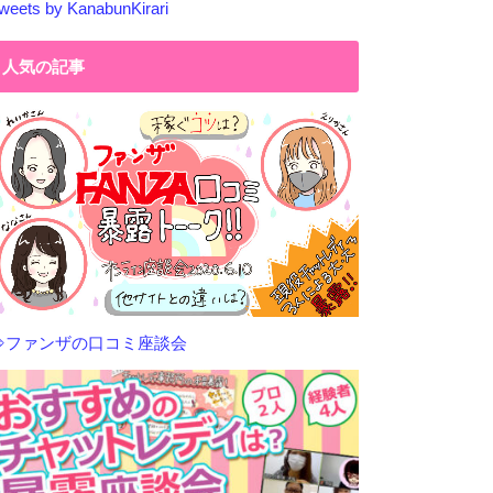
weets by KanabunKirari
人気の記事
⇒ファンザの口コミ座談会