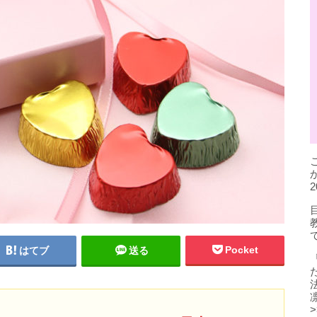
Pocket
はてブ
送る
>