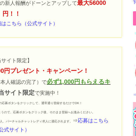
最大56000
T
の新人報酬がドーンとアップして
円！！
細はこちら（公式サイト）
当サイト限定】
000円プレゼント・キャンペーン！
必ず1,000円もらえるキ
（本人確認の完了）で
当サイト限定
で実施中！
の応募ボタンをクリックして、通常通り登録するだけでOK！
まうので、応募ボタンをクリック後、そのまま登録へお進みください。
⇒
応募はこちら
人、バーチャルチャットレディ求人に適応されます。
公式サイト）