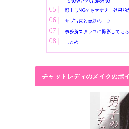
SNOWアプリは絶対NG
顔出しNGでも大丈夫！効果的
サブ写真と更新のコツ
事務所スタッフに撮影しても
まとめ
チャットレディのメイクのポ