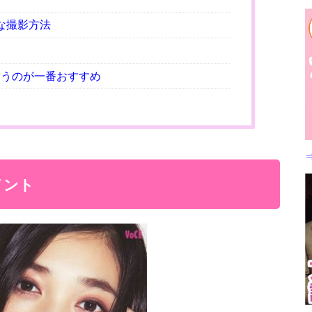
な撮影方法
らうのが一番おすすめ
イント