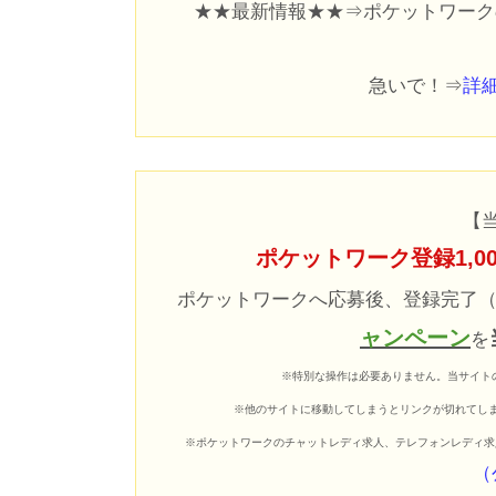
★★最新情報★★⇒ポケットワーク
急いで！⇒
詳
【
ポケットワーク登録1,
ポケットワークへ応募後、登録完了
ャンペーン
を
※特別な操作は必要ありません。
当サイト
※他のサイトに移動してしまうとリンクが切れてし
※ポケットワークのチャットレディ求人、テレフォンレディ求
（