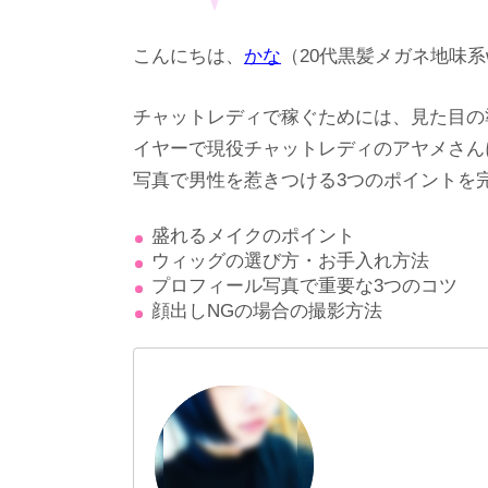
こんにちは、
かな
（20代黒髪メガネ地味系
チャットレディで稼ぐためには、見た目の
イヤーで現役チャットレディのアヤメさん
写真で男性を惹きつける3つのポイントを
盛れるメイクのポイント
ウィッグの選び方・お手入れ方法
プロフィール写真で重要な3つのコツ
顔出しNGの場合の撮影方法